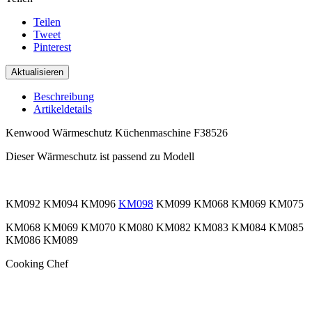
Teilen
Tweet
Pinterest
Beschreibung
Artikeldetails
Kenwood Wärmeschutz Küchenmaschine F38526
Dieser Wärmeschutz ist passend zu Modell
.
KM092 KM094 KM096
KM098
KM099 KM068 KM069 KM075
KM068 KM069 KM070 KM080 KM082 KM083 KM084 KM085
KM086 KM089
Cooking Chef
.
.