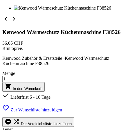


Kenwood Wärmeschutz Küchenmaschine F38526
36,05 CHF
Bruttopreis
Kenwood Zubehör & Ersatzteile -Kenwood Wärmeschutz
Küchenmaschine F38526
Menge

In den Warenkorb

Lieferfrist 6 - 10 Tage

Zur Wunschliste hinzufügen


Der Vergleichsliste hinzufügen
Teilen