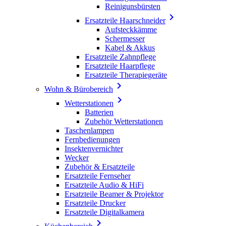
Reinigunsbürsten

Ersatzteile Haarschneider
Aufsteckkämme
Schermesser
Kabel & Akkus
Ersatzteile Zahnpflege
Ersatzteile Haarpflege
Ersatzteile Therapiegeräte

Wohn & Bürobereich

Wetterstationen
Batterien
Zubehör Wetterstationen
Taschenlampen
Fernbedienungen
Insektenvernichter
Wecker
Zubehör & Ersatzteile
Ersatzteile Fernseher
Ersatzteile Audio & HiFi
Ersatzteile Beamer & Projektor
Ersatzteile Drucker
Ersatzteile Digitalkamera
