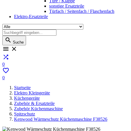
Türe / Klappe
sonstige Ersatzteile
Türfach / Seitenfach / Flaschenfach
Elektro-Ersatzteile

Suche



0

0
Startseite
Elektro Kleingeräte
Küchengeräte
Zubehör & Ersatzteile
Zubehör Küchenmaschine
Spitzschutz
Kenwood Wärmeschutz Küchenmaschine F38526