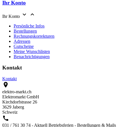
Ihr Konto


Ihr Konto
Persönliche Infos
Bestellungen
Rechnungskorrekturen
Adressen
Gutscheine
Meine Wunschlisten
Benachrichtigungen
Kontakt
Kontakt

elektro-markt.ch
Elektromarkt GmbH
Kirchdorfstrasse 26
3629 Jaberg
Schweiz

031 / 761 30 74 - Aktuell Betriebsferien - Bestellungen & Mails