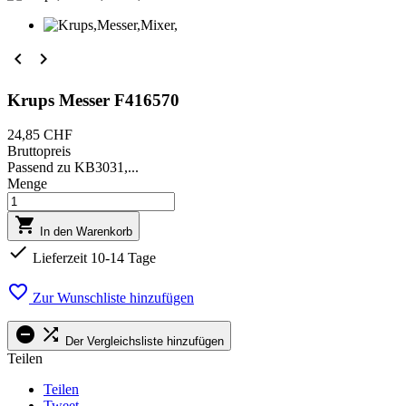


Krups Messer F416570
24,85 CHF
Bruttopreis
Passend zu KB3031,...
Menge

In den Warenkorb

Lieferzeit 10-14 Tage

Zur Wunschliste hinzufügen


Der Vergleichsliste hinzufügen
Teilen
Teilen
Tweet