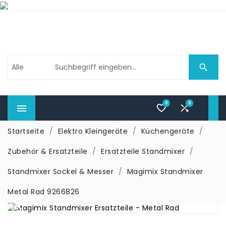

0
0



Startseite
Elektro Kleingeräte
Küchengeräte
Zubehör & Ersatzteile
Ersatzteile Standmixer
Standmixer Sockel & Messer
Magimix Standmixer
Metal Rad 9266826
Neu