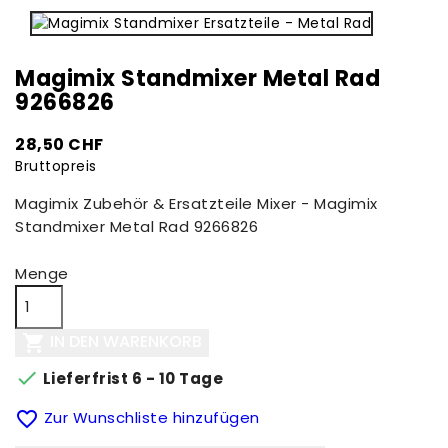
Magimix Standmixer Metal Rad
9266826
28,50 CHF
Bruttopreis
Magimix Zubehör & Ersatzteile Mixer - Magimix
Standmixer Metal Rad 9266826
Menge
IN DEN WARENKORB


Lieferfrist 6 - 10 Tage

Zur Wunschliste hinzufügen