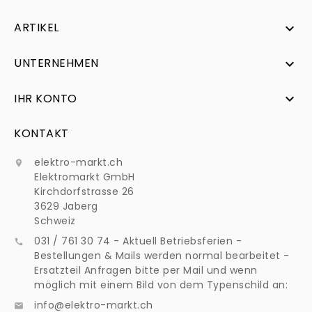
ARTIKEL

UNTERNEHMEN

IHR KONTO

KONTAKT
elektro-markt.ch

Elektromarkt GmbH
Kirchdorfstrasse 26
3629 Jaberg
Schweiz
031 / 761 30 74 - Aktuell Betriebsferien -

Bestellungen & Mails werden normal bearbeitet -
Ersatzteil Anfragen bitte per Mail und wenn
möglich mit einem Bild von dem Typenschild an:
info@elektro-markt.ch
