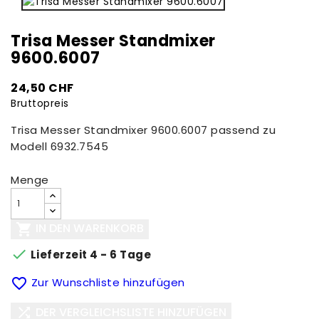
Trisa Messer Standmixer
9600.6007
24,50 CHF
Bruttopreis
Trisa Messer Standmixer 9600.6007 passend zu
Modell 6932.7545
Menge
IN DEN WARENKORB


Lieferzeit 4 - 6 Tage

Zur Wunschliste hinzufügen
DER VERGLEICHSLISTE HINZUFÜGEN
