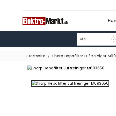
Ho
Startseite
Sharp Hepafilter Luftreiniger M6