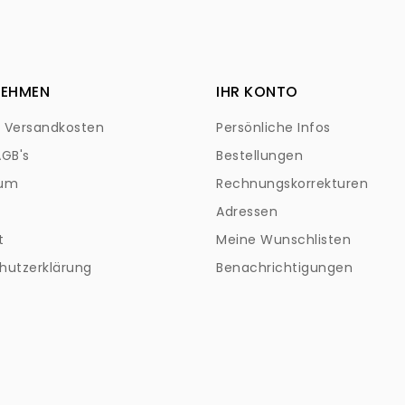
NEHMEN
IHR KONTO
+ Versandkosten
Persönliche Infos
AGB's
Bestellungen
sum
Rechnungskorrekturen
Adressen
t
Meine Wunschlisten
hutzerklärung
Benachrichtigungen