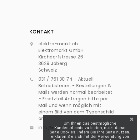
KONTAKT
elektro-markt.ch

Elektromarkt GmbH
Kirchdorfstrasse 26
3629 Jaberg
Schweiz
031 / 761 30 74 - Aktuell

Betriebsferien - Bestellungen &
Mails werden normal bearbeitet
- Ersatzteil Anfragen bitte per
Mail und wenn möglich mit
einem Bild von dem Typenschild
an:
Um Ihnen das bestmögliche
info@elektro-markt.ch
Kundenerlebnis zu bieten, nutzt diese

Seite Cookies. Indem Sie Ihre Seite nutzen,
erklären Sie sich mit der Verwendung von