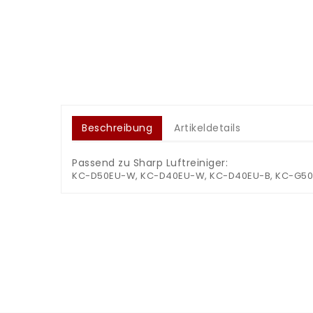
Beschreibung
Artikeldetails
Passend zu Sharp Luftreiniger:
KC-D50EU-W, KC-D40EU-W, KC-D40EU-B, KC-G