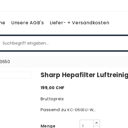
me
Unsere AGB's
Liefer- + Versandkosten
93650
Sharp Hepafilter Luftrein
199,00 CHF
Bruttopreis
Passend zu
KC-D50EU-W,..
Menge