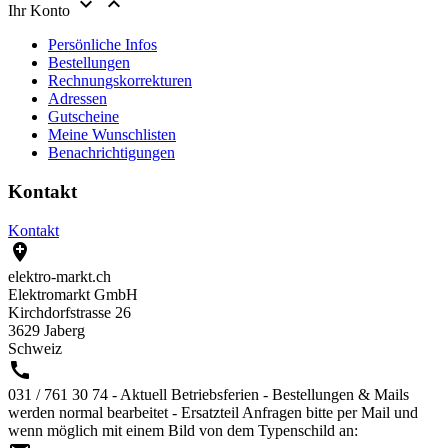


Ihr Konto
Persönliche Infos
Bestellungen
Rechnungskorrekturen
Adressen
Gutscheine
Meine Wunschlisten
Benachrichtigungen
Kontakt
Kontakt

elektro-markt.ch
Elektromarkt GmbH
Kirchdorfstrasse 26
3629 Jaberg
Schweiz

031 / 761 30 74 - Aktuell Betriebsferien - Bestellungen & Mails
werden normal bearbeitet - Ersatzteil Anfragen bitte per Mail und
wenn möglich mit einem Bild von dem Typenschild an: