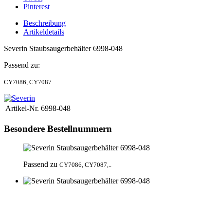
Pinterest
Beschreibung
Artikeldetails
Severin Staubsaugerbehälter 6998-048
Passend zu:
CY7086, CY7087
Artikel-Nr.
6998-048
Besondere Bestellnummern
Passend zu
CY7086, CY7087,..