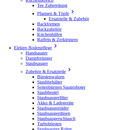
Küchenbereich
Tee Zubereitung

Pfannen & Töpfe
Ersatzteile & Zubehör
Backformen
Backzubehör
Küchenhilfen
Raffeln & Zerkleinern

Elektro Bodenpflege
Handsauger
Dampfreiniger
Staubsauger

Zubehör & Ersatzteile
Bürstenwalzen
Staubbehälter
Seitenbürsten Saugroboter
Staubbeutel
Staubsaugerfilter
Akku & Ladegeräte
Staubsaugerräder
Staubsaugerdüsen
Staubsaugerschlauch
Turbobürsten
Staubsauger Rohre