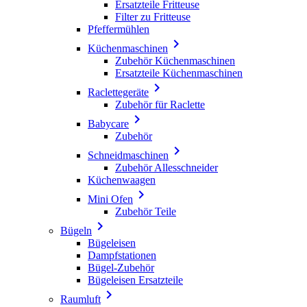
Ersatzteile Fritteuse
Filter zu Fritteuse
Pfeffermühlen

Küchenmaschinen
Zubehör Küchenmaschinen
Ersatzteile Küchenmaschinen

Raclettegeräte
Zubehör für Raclette

Babycare
Zubehör

Schneidmaschinen
Zubehör Allesschneider
Küchenwaagen

Mini Ofen
Zubehör Teile

Bügeln
Bügeleisen
Dampfstationen
Bügel-Zubehör
Bügeleisen Ersatzteile

Raumluft