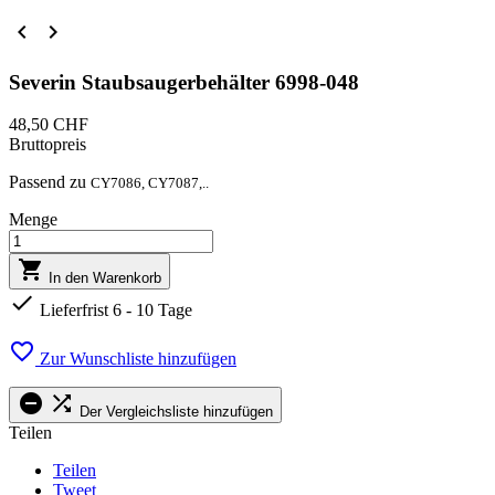


Severin Staubsaugerbehälter 6998-048
48,50 CHF
Bruttopreis
Passend zu
CY7086, CY7087,..
Menge

In den Warenkorb

Lieferfrist 6 - 10 Tage

Zur Wunschliste hinzufügen


Der Vergleichsliste hinzufügen
Teilen
Teilen
Tweet