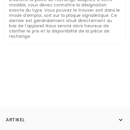
modèle, vous devez connaître la désignation
exacte du type.
Vous pouvez le trouver soit dans le
mode d'emploi, soit sur la plaque signalétique.
Ce
dernier est généralement situé directement au
bas de l'appareil
Nous serons alors heureux de
clarifier le prix et la disponibilité de la pièce de
rechange.
ARTIKEL
