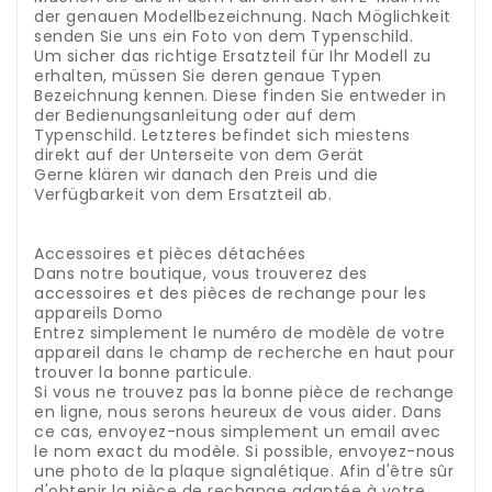
der genauen Modellbezeichnung. Nach Möglichkeit
senden Sie uns ein Foto von dem Typenschild.
Um sicher das richtige Ersatzteil für Ihr Modell zu
erhalten, müssen Sie deren genaue Typen
Bezeichnung kennen. Diese finden Sie entweder in
der Bedienungsanleitung oder auf dem
Typenschild. Letzteres befindet sich miestens
direkt auf der Unterseite von dem Gerät
Gerne klären wir danach den Preis und die
Verfügbarkeit von dem Ersatzteil ab.
.
.
Accessoires et pièces détachées
Dans notre boutique, vous trouverez des
accessoires et des pièces de rechange pour les
appareils Domo
Entrez simplement le numéro de modèle de votre
appareil dans le champ de recherche en haut pour
trouver la bonne particule.
Si vous ne trouvez pas la bonne pièce de rechange
en ligne, nous serons heureux de vous aider.
Dans
ce cas, envoyez-nous simplement un email avec
le nom exact du modèle.
Si possible, envoyez-nous
une photo de la plaque signalétique.
Afin d'être sûr
d'obtenir la pièce de rechange adaptée à votre