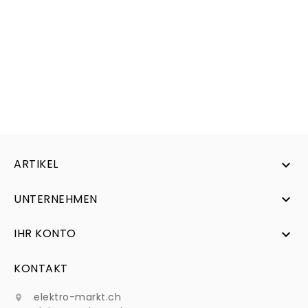
ARTIKEL

UNTERNEHMEN

IHR KONTO

KONTAKT
elektro-markt.ch
