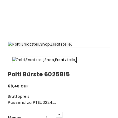
Polti Bürste 6025815
68,40 CHF
Bruttopreis
Passend zu PTEU0224,...
Menge