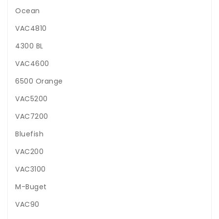
Ocean
VAC4810
4300 BL
VAC4600
6500 Orange
VAC5200
VAC7200
Bluefish
VAC200
VAC3100
M-Buget
VAC90