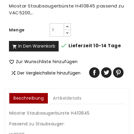
Miostar Staubsaugerbürste H410845 passend zu
VAC5200,..
Menge

Lieferzeit 10-14 Tage
In Den Warenkorb

Zur Wunschliste hinzufügen

Der Vergleichsliste hinzufügen

Beschreibung
Artikeldetails
Miostar Staubsaugerbürste H410845
Passend zu Staubsauger: