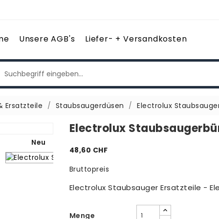
me
Unsere AGB's
Liefer- + Versandkosten
 Ersatzteile
Staubsaugerdüsen
Electrolux Staubsauge
Electrolux Staubsaugerbü
Neu
48,60 CHF
Bruttopreis
Electrolux Staubsauger Ersatzteile - E
Menge