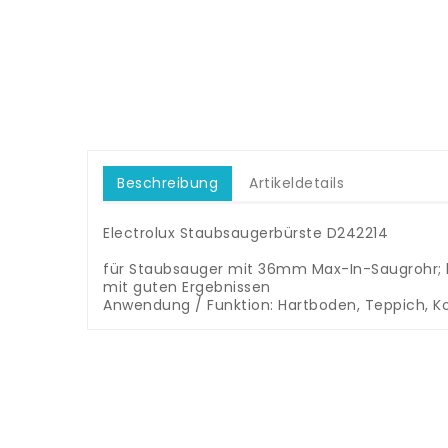
Beschreibung
Artikeldetails
Electrolux Staubsaugerbürste D242214
.
für Staubsauger mit 36mm Max-In-Saugrohr; h
mit guten Ergebnissen
Anwendung / Funktion: Hartboden, Teppich, Ko