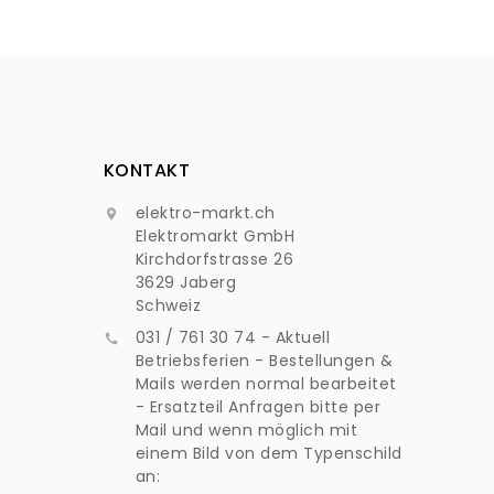
KONTAKT
elektro-markt.ch

Elektromarkt GmbH
Kirchdorfstrasse 26
3629 Jaberg
Schweiz
031 / 761 30 74 - Aktuell

Betriebsferien - Bestellungen &
Mails werden normal bearbeitet
- Ersatzteil Anfragen bitte per
Mail und wenn möglich mit
einem Bild von dem Typenschild
an: