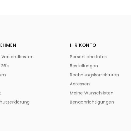
NEHMEN
IHR KONTO
+ Versandkosten
Persönliche Infos
AGB's
Bestellungen
sum
Rechnungskorrekturen
Adressen
t
Meine Wunschlisten
hutzerklärung
Benachrichtigungen