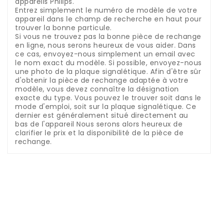
appareils Philips.
Entrez simplement le numéro de modèle de votre
appareil dans le champ de recherche en haut pour
trouver la bonne particule.
Si vous ne trouvez pas la bonne pièce de rechange
en ligne, nous serons heureux de vous aider.
Dans
ce cas, envoyez-nous simplement un email avec
le nom exact du modèle.
Si possible, envoyez-nous
une photo de la plaque signalétique.
Afin d'être sûr
d'obtenir la pièce de rechange adaptée à votre
modèle, vous devez connaître la désignation
exacte du type.
Vous pouvez le trouver soit dans le
mode d'emploi, soit sur la plaque signalétique.
Ce
dernier est généralement situé directement au
bas de l'appareil
Nous serons alors heureux de
clarifier le prix et la disponibilité de la pièce de
rechange.