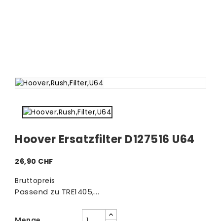
Hoover Ersatzfilter D127516 U64
26,90 CHF
Bruttopreis
Passend zu TRE1405,...
Menge