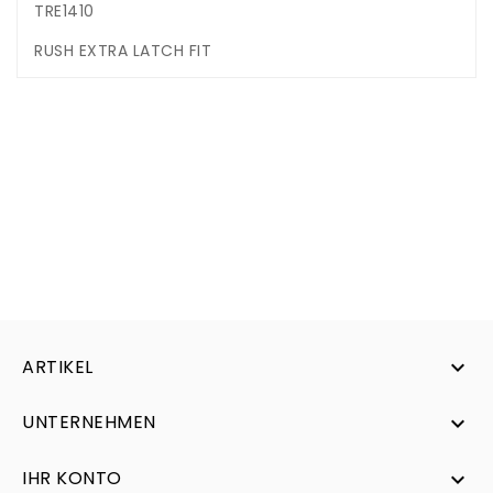
TRE1410
RUSH EXTRA LATCH FIT
ARTIKEL

UNTERNEHMEN

IHR KONTO
