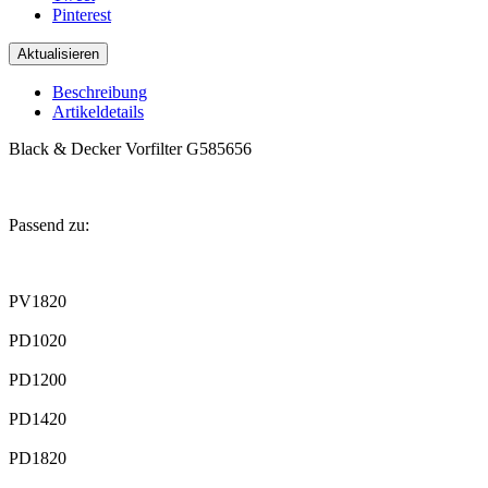
Pinterest
Beschreibung
Artikeldetails
Black & Decker Vorfilter G585656
.
Passend zu:
.
PV1820
PD1020
PD1200
PD1420
PD1820