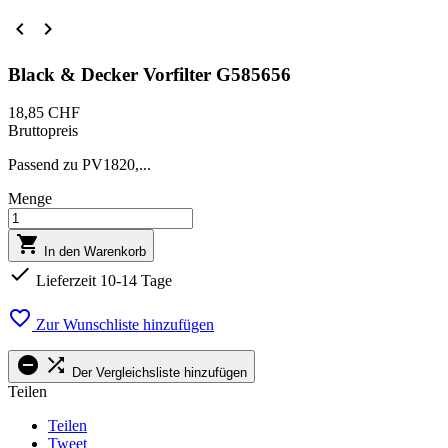


Black & Decker Vorfilter G585656
18,85 CHF
Bruttopreis
Passend zu PV1820,...
Menge

In den Warenkorb

Lieferzeit 10-14 Tage

Zur Wunschliste hinzufügen


Der Vergleichsliste hinzufügen
Teilen
Teilen
Tweet