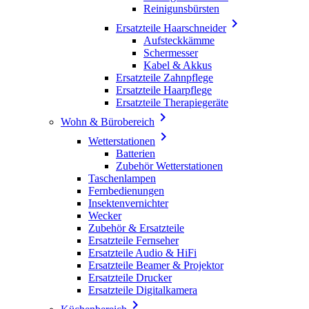
Reinigunsbürsten

Ersatzteile Haarschneider
Aufsteckkämme
Schermesser
Kabel & Akkus
Ersatzteile Zahnpflege
Ersatzteile Haarpflege
Ersatzteile Therapiegeräte

Wohn & Bürobereich

Wetterstationen
Batterien
Zubehör Wetterstationen
Taschenlampen
Fernbedienungen
Insektenvernichter
Wecker
Zubehör & Ersatzteile
Ersatzteile Fernseher
Ersatzteile Audio & HiFi
Ersatzteile Beamer & Projektor
Ersatzteile Drucker
Ersatzteile Digitalkamera
