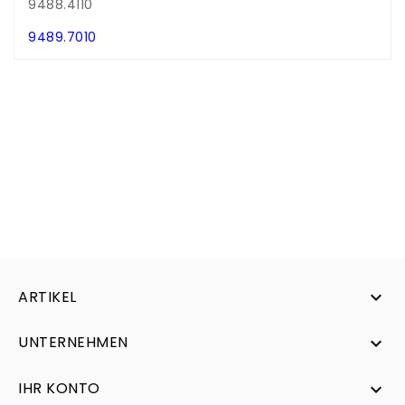
9488.4110
.
9489.7010
ARTIKEL

UNTERNEHMEN

IHR KONTO
