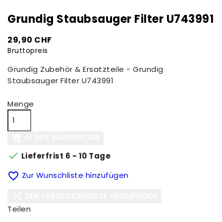
Grundig Staubsauger Filter U743991
29,90 CHF
Bruttopreis
Grundig Zubehör & Ersatzteile - Grundig
Staubsauger Filter U743991
Menge
IN DEN WARENKORB


Lieferfrist 6 - 10 Tage

Zur Wunschliste hinzufügen
DER VERGLEICHSLISTE HINZUFÜGEN

Teilen