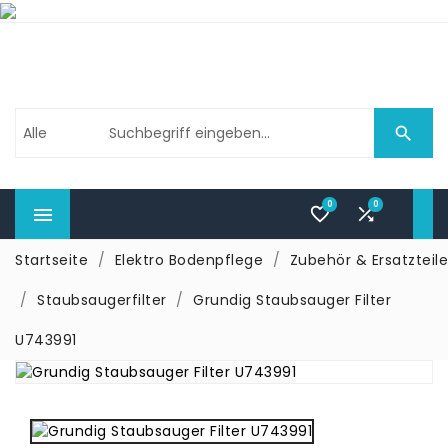

0
0



Startseite
Elektro Bodenpflege
Zubehör & Ersatzteile
Staubsaugerfilter
Grundig Staubsauger Filter
U743991