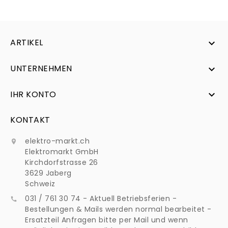
ARTIKEL

UNTERNEHMEN

IHR KONTO

KONTAKT
elektro-markt.ch

Elektromarkt GmbH
Kirchdorfstrasse 26
3629 Jaberg
Schweiz
031 / 761 30 74 - Aktuell Betriebsferien -

Bestellungen & Mails werden normal bearbeitet -
Ersatzteil Anfragen bitte per Mail und wenn