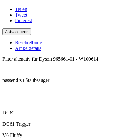
Teilen
Tweet
Pinterest
Beschreibung
Artikeldetails
Filter altenativ für Dyson 965661-01 - W100614
.
passend zu Staubsauger
.
:
DC62
DC61 Trigger
V6 Fluffy