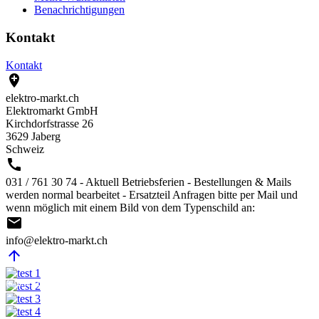
Benachrichtigungen
Kontakt
Kontakt

elektro-markt.ch
Elektromarkt GmbH
Kirchdorfstrasse 26
3629 Jaberg
Schweiz

031 / 761 30 74 - Aktuell Betriebsferien - Bestellungen & Mails
werden normal bearbeitet - Ersatzteil Anfragen bitte per Mail und
wenn möglich mit einem Bild von dem Typenschild an:

info@elektro-markt.ch

@Elektro-Markt