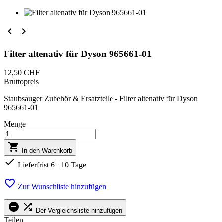


Filter altenativ für Dyson 965661-01
12,50 CHF
Bruttopreis
Staubsauger Zubehör & Ersatzteile - Filter altenativ für Dyson
965661-01
Menge

In den Warenkorb

Lieferfrist 6 - 10 Tage

Zur Wunschliste hinzufügen


Der Vergleichsliste hinzufügen
Teilen