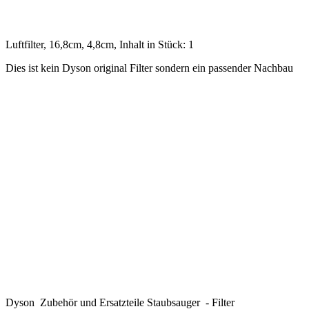
.
Luftfilter, 16,8cm, 4,8cm, Inhalt in Stück: 1
Dies ist kein Dyson original Filter sondern ein passender Nachbau
.
.
.
.
.
.
.
.
.
Dyson Zubehör und Ersatzteile Staubsauger - Filter