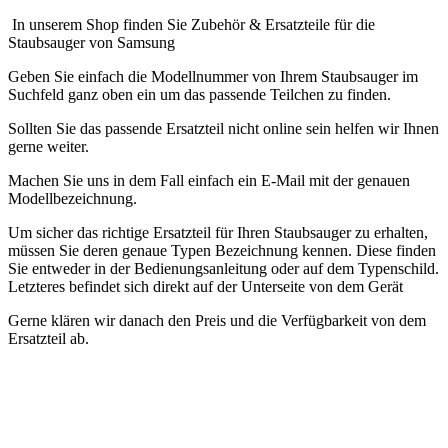
.
In unserem Shop finden Sie Zubehör & Ersatzteile für die
Staubsauger von Samsung
Geben Sie einfach die Modellnummer von Ihrem Staubsauger im
Suchfeld ganz oben ein um das passende Teilchen zu finden.
Sollten Sie das passende Ersatzteil nicht online sein helfen wir Ihnen
gerne weiter.
Machen Sie uns in dem Fall einfach ein E-Mail mit der genauen
Modellbezeichnung.
Um sicher das richtige Ersatzteil für Ihren Staubsauger zu erhalten,
müssen Sie deren genaue Typen Bezeichnung kennen. Diese finden
Sie entweder in der Bedienungsanleitung oder auf dem Typenschild.
Letzteres befindet sich direkt auf der Unterseite von dem Gerät
Gerne klären wir danach den Preis und die Verfügbarkeit von dem
Ersatzteil ab.
.
.
Panasonic accessoires et pièces détachées tondeuse à cheveux -