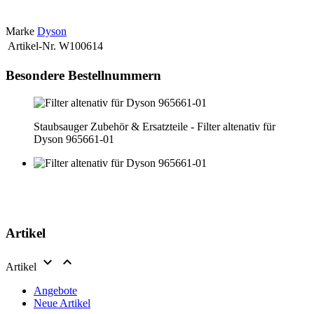
pezzo di ricambio.
Marke
Dyson
Artikel-Nr.
W100614
Besondere Bestellnummern
Staubsauger Zubehör & Ersatzteile - Filter altenativ für
Dyson 965661-01
Artikel


Artikel
Angebote
Neue Artikel