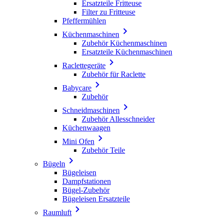
Ersatzteile Fritteuse
Filter zu Fritteuse
Pfeffermühlen

Küchenmaschinen
Zubehör Küchenmaschinen
Ersatzteile Küchenmaschinen

Raclettegeräte
Zubehör für Raclette

Babycare
Zubehör

Schneidmaschinen
Zubehör Allesschneider
Küchenwaagen

Mini Ofen
Zubehör Teile

Bügeln
Bügeleisen
Dampfstationen
Bügel-Zubehör
Bügeleisen Ersatzteile

Raumluft