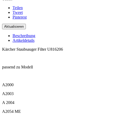
Teilen
Tweet
Pinterest
Beschreibung
Artikeldetails
Kärcher Staubsauger Filter U816206
.
passend zu Modell
.
A2000
A2003
A 2004
A2054 ME