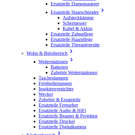
Ersatzteile Damenrasierer

Ersatzteile Haarschneider
Aufsteckkämme
Schermesser
Kabel & Akkus
Ersatzteile Zahnpflege
Ersatzteile Haarpflege
Ersatzteile Therapiegeräte

Wohn & Bürobereich

Wetterstationen
Batterien
Zubehör Wetterstationen
Taschenlampen
Fernbedienungen
Insektenvernichter
Wecker
Zubehör & Ersatzteile
Ersatzteile Fernseher
Ersatzteile Audio & HiFi
Ersatzteile Beamer & Projektor
Ersatzteile Drucker
Ersatzteile Digitalkamera
