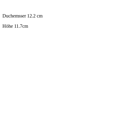
.
Duchemsser 12.2 cm
Höhe 11.7cm
.
.
.
.
.
.
.
.
.