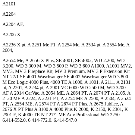
A2101
A2204
A2204 AF,
A2206 X
A2236 X pt, A 2251 Me F1, A 2254 Me, A 2534 pt, A 2554 Me, A
2604,
A2654 Me, A 2656 X Plus, SE 4001, SE 4002, WD 2.200, WD
3.200, WD 3.300 M, WD 3.500 P, WD 3.600 A1000, A1001 MV2,
MV3, MV 3 Fireplace Kit, MV 3 Premium, MV 3 P Extension Kit
NT 27/1 SE 4001 Waschsauger SE 4002 Waschsauger WD 3.800
M Eco Logic 4000 Plus, 4000 TE A 1000, A 1001, A 2111, A 2131
pt, A 2201, A 2234 pt, A 2901 VC 6000 WD 2500 M, WD 3200
AF A 2014 CarVac, A 2054 ME, A 2064 PT, A 2074 PT A 2105, A
2120 ME A 2224, A 2231 PT, A 2254 ME A 2500, A 2504, A 2524
PT, A 2554 ME, A 2574 PT A 2674 PT Plus, A 2675 Jubilee, A
2676 X PT Plus A 3100 A 4000 Plus K 2000, K 2150, K 2301, K
2901 F, K 4000 TE NT 27/1 ME Adv Professional WD 2250
6.414-552.0, 6.414-772.0, 6.414-547.0
.