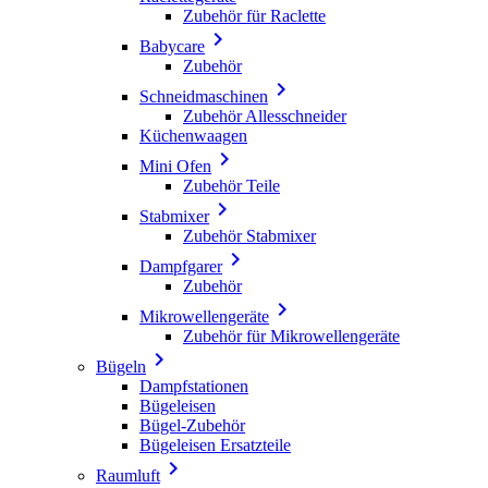
Zubehör für Raclette

Babycare
Zubehör

Schneidmaschinen
Zubehör Allesschneider
Küchenwaagen

Mini Ofen
Zubehör Teile

Stabmixer
Zubehör Stabmixer

Dampfgarer
Zubehör

Mikrowellengeräte
Zubehör für Mikrowellengeräte

Bügeln
Dampfstationen
Bügeleisen
Bügel-Zubehör
Bügeleisen Ersatzteile

Raumluft