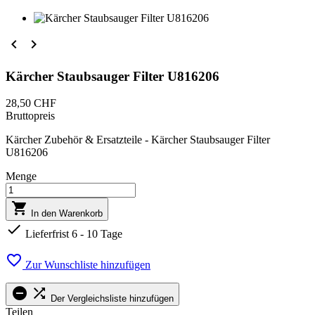


Kärcher Staubsauger Filter U816206
28,50 CHF
Bruttopreis
Kärcher Zubehör & Ersatzteile - Kärcher Staubsauger Filter
U816206
Menge

In den Warenkorb

Lieferfrist 6 - 10 Tage

Zur Wunschliste hinzufügen


Der Vergleichsliste hinzufügen
Teilen