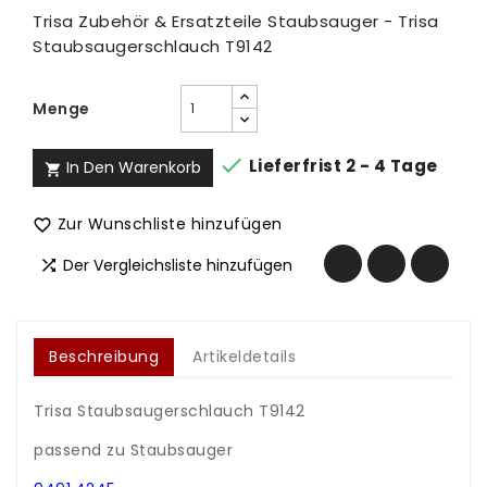
Trisa Zubehör & Ersatzteile Staubsauger - Trisa
Staubsaugerschlauch T9142
Menge

Lieferfrist 2 - 4 Tage
In Den Warenkorb

Zur Wunschliste hinzufügen

Der Vergleichsliste hinzufügen

Beschreibung
Artikeldetails
Trisa Staubsaugerschlauch T9142
.
passend zu Staubsauger
.