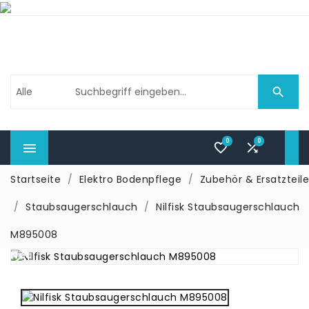

0
0



Startseite
Elektro Bodenpflege
Zubehör & Ersatzteile
Staubsaugerschlauch
Nilfisk Staubsaugerschlauch
M895008
Neu