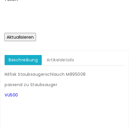
Beschreibung
Artikeldetails
Nilfisk Staubsaugerschlauch M895008
.
passend zu Staubsauger
.
VU500
.
.
.
.
.
.