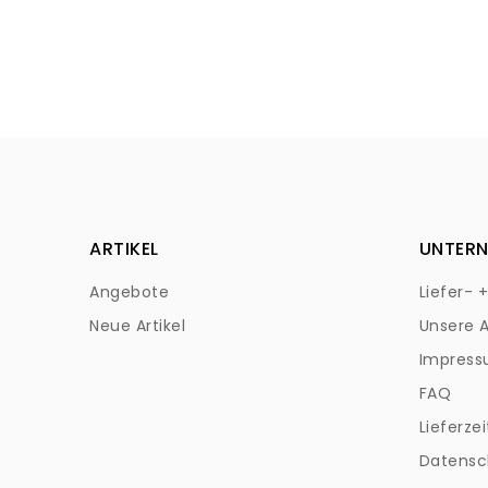
ARTIKEL
UNTER
Angebote
Liefer- 
Neue Artikel
Unsere 
Impres
FAQ
Lieferzei
Datensc