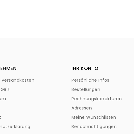
NEHMEN
IHR KONTO
+ Versandkosten
Persönliche Infos
AGB's
Bestellungen
sum
Rechnungskorrekturen
Adressen
t
Meine Wunschlisten
hutzerklärung
Benachrichtigungen