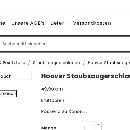
me
Unsere AGB's
Liefer- + Versandkosten
 Ersatzteile
Staubsaugerschlauch
Hoover Staubsauge
Hoover Staubsaugerschla
49,90 CHF
Bruttopreis
Passend zu Xarion,...
Menge