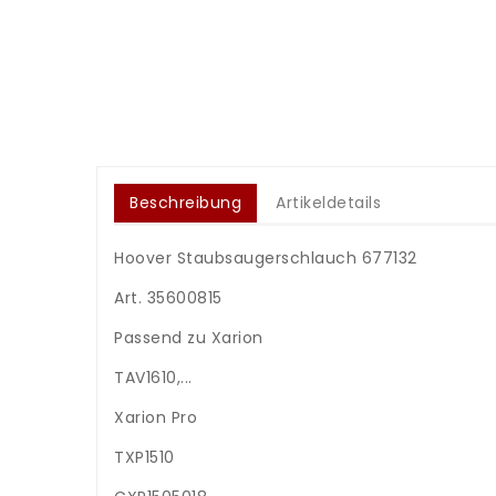
Beschreibung
Artikeldetails
Hoover Staubsaugerschlauch 677132
Art.
35600815
Passend zu Xarion
TAV1610,...
Xarion Pro
TXP1510