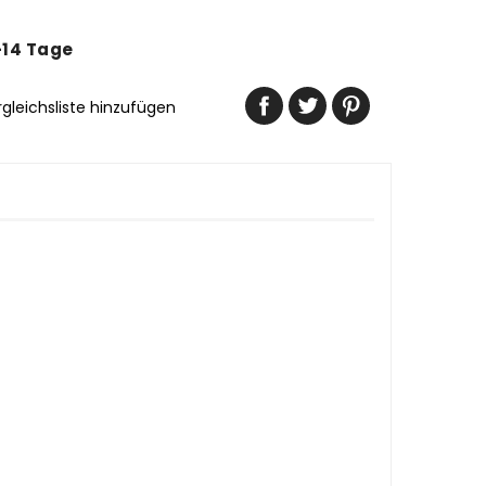
-14 Tage
rgleichsliste hinzufügen