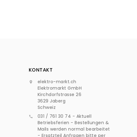
KONTAKT
elektro-markt.ch

Elektromarkt GmbH
Kirchdorfstrasse 26
3629 Jaberg
Schweiz
031 / 761 30 74 - Aktuell

Betriebsferien - Bestellungen &
Mails werden normal bearbeitet
- Ersatzteil Anfragen bitte per