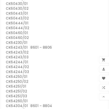
CK60430/01
CK60430/02
CK60443/01
CK60443/02
CK60444/01
CK60444/02
CK60460/01
CK60460/02
CK64230/01
CK64243/01
8601 - 8806
CK64243/02
CK64243/03

CK64244/01
CK64244/02

CK64244/03
BEN
CK64250/01

CK64250/02
WUN
CK64251/01

CK64251/02
VER
CK64251/03

CK64260/01
CK64304/01
8601 - 8804