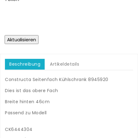
Beschreibung
Artikeldetails
Constructa Seitenfach Kühlschrank 8945920
.
Dies ist das obere Fach
.
Breite hinten 46cm
.
Passend zu Modell
.
CK6444304