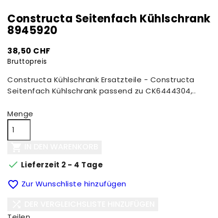
Constructa Seitenfach Kühlschrank
8945920
38,50 CHF
Bruttopreis
Constructa Kühlschrank Ersatzteile - Constructa
Seitenfach Kühlschrank passend zu CK6444304,..
Menge
IN DEN WARENKORB


Lieferzeit 2 - 4 Tage

Zur Wunschliste hinzufügen
DER VERGLEICHSLISTE HINZUFÜGEN

Teilen