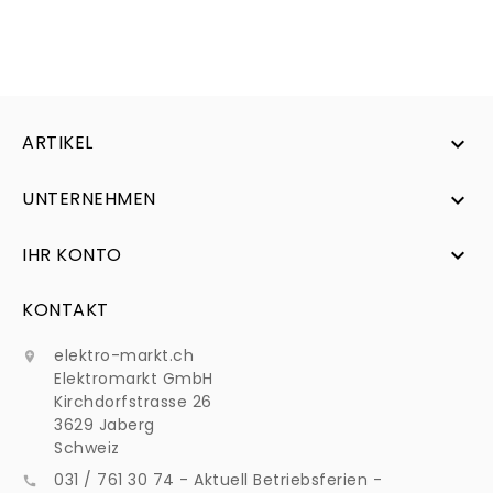
ARTIKEL

UNTERNEHMEN

IHR KONTO

KONTAKT
elektro-markt.ch

Elektromarkt GmbH
Kirchdorfstrasse 26
3629 Jaberg
Schweiz
031 / 761 30 74 - Aktuell Betriebsferien -
