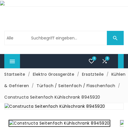

0
0



Startseite
Elektro Grossgeräte
Ersatzteile
Kühlen
& Gefrieren
Türfach / Seitenfach / Flaschenfach
Constructa Seitenfach Kühlschrank 8945920