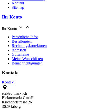
Kontakt
Sitemap
Ihr Konto


Ihr Konto
Persönliche Infos
Bestellungen
Rechnungskorrekturen
Adressen
Gutscheine
Meine Wunschlisten
Benachrichtigungen
Kontakt
Kontakt

elektro-markt.ch
Elektromarkt GmbH
Kirchdorfstrasse 26
3629 Jaberg