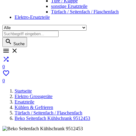
Türe / Klappe
sonstige Ersatzteile
Türfach / Seitenfach / Flaschenfach
Elektro-Ersatzteile

Suche



0

0
Startseite
Elektro Grossgeräte
Ersatzteile
Kühlen & Gefrieren
Türfach / Seitenfach / Flaschenfach
Beko Seitenfach Kühlschrank 9512453