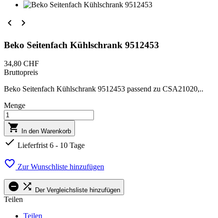


Beko Seitenfach Kühlschrank 9512453
34,80 CHF
Bruttopreis
Beko Seitenfach Kühlschrank 9512453 passend zu CSA21020,..
Menge

In den Warenkorb

Lieferfrist 6 - 10 Tage

Zur Wunschliste hinzufügen


Der Vergleichsliste hinzufügen
Teilen
Teilen