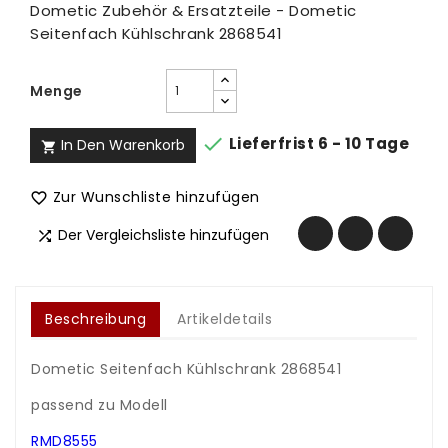
Dometic Zubehör & Ersatzteile - Dometic
Seitenfach Kühlschrank 2868541
Menge

Lieferfrist 6 - 10 Tage
In Den Warenkorb

Zur Wunschliste hinzufügen

Der Vergleichsliste hinzufügen

Beschreibung
Artikeldetails
Dometic Seitenfach Kühlschrank 2868541
.
passend zu Modell
.
RMD8555