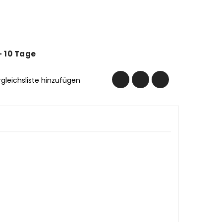
 - 10 Tage
rgleichsliste hinzufügen