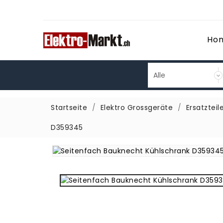
Ho
Startseite
Elektro Grossgeräte
Ersatzteil
D359345