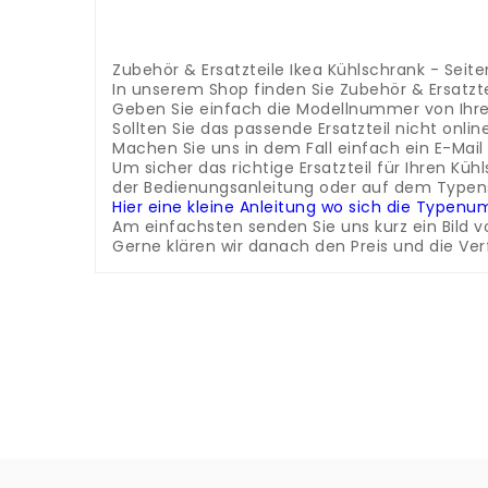
.
.
.
Zubehör & Ersatzteile Ikea Kühlschrank - Seit
In unserem Shop finden Sie Zubehör & Ersatztei
Geben Sie einfach die Modellnummer von Ihre
Sollten Sie das passende Ersatzteil nicht onlin
Machen Sie uns in dem Fall einfach ein E-Mai
Um sicher das richtige Ersatzteil für Ihren K
der Bedienungsanleitung oder auf dem Typensc
Hier eine kleine Anleitung wo sich die Typen
Am einfachsten senden Sie uns kurz ein Bild v
Gerne klären wir danach den Preis und die Ver