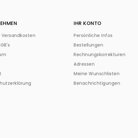
NEHMEN
IHR KONTO
+ Versandkosten
Persönliche Infos
AGB's
Bestellungen
sum
Rechnungskorrekturen
Adressen
t
Meine Wunschlisten
hutzerklärung
Benachrichtigungen