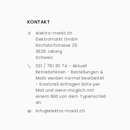
KONTAKT
elektro-markt.ch

Elektromarkt GmbH
Kirchdorfstrasse 26
3629 Jaberg
Schweiz
031 / 761 30 74 - Aktuell

Betriebsferien - Bestellungen &
Mails werden normal bearbeitet
- Ersatzteil Anfragen bitte per
Mail und wenn möglich mit
einem Bild von dem Typenschild
an:
info@elektro-markt.ch
