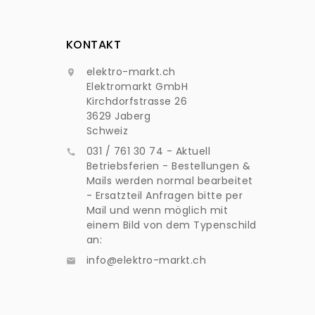
KONTAKT
elektro-markt.ch

Elektromarkt GmbH
Kirchdorfstrasse 26
3629 Jaberg
Schweiz
031 / 761 30 74 - Aktuell

Betriebsferien - Bestellungen &
Mails werden normal bearbeitet
- Ersatzteil Anfragen bitte per
Mail und wenn möglich mit
einem Bild von dem Typenschild
an:
info@elektro-markt.ch
