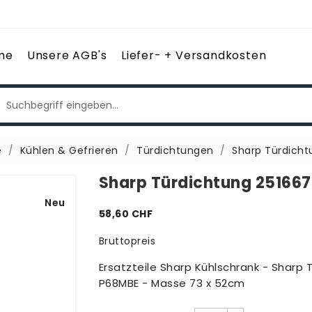
me
Unsere AGB's
Liefer- + Versandkosten
e
Kühlen & Gefrieren
Türdichtungen
Sharp Türdicht
Sharp Türdichtung 25166
Neu
58,60 CHF
Bruttopreis
Ersatzteile Sharp Kühlschrank - Sharp
P68MBE - Masse 73 x 52cm