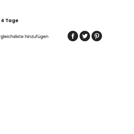
- 4 Tage
rgleichsliste hinzufügen