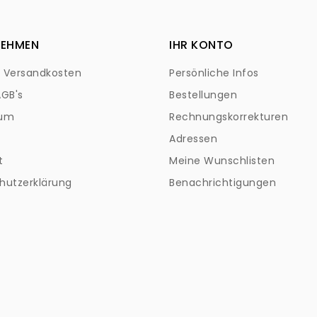
NEHMEN
IHR KONTO
+ Versandkosten
Persönliche Infos
AGB's
Bestellungen
sum
Rechnungskorrekturen
Adressen
t
Meine Wunschlisten
hutzerklärung
Benachrichtigungen