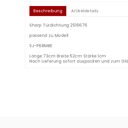
Beschreibung
Artikeldetails
Sharp Türdichtung 2516676
.
passend zu Modell
.
SJ-P68MBE
.
Länge:73cm Breite:52cm Stärke:1cm
Nach Lieferung sofort auspacken und zum Glä