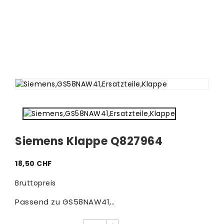
Siemens Klappe Q827964
18,50 CHF
Bruttopreis
Passend zu GS58NAW41,..