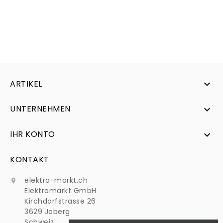
ARTIKEL

UNTERNEHMEN

IHR KONTO

KONTAKT
elektro-markt.ch

Elektromarkt GmbH
Kirchdorfstrasse 26
3629 Jaberg
Schweiz