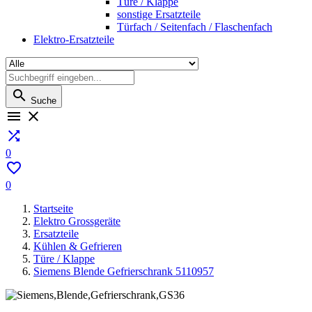
Türe / Klappe
sonstige Ersatzteile
Türfach / Seitenfach / Flaschenfach
Elektro-Ersatzteile

Suche



0

0
Startseite
Elektro Grossgeräte
Ersatzteile
Kühlen & Gefrieren
Türe / Klappe
Siemens Blende Gefrierschrank 5110957