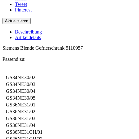
Tweet
Pinterest
Beschreibung
Artikeldetails
Siemens Blende Gefrierschrank 5110957
Passend zu:
GS34NE30/02
GS34NE30/03
GS34NE30/04
GS34NE30/05
GS36NE31/01
GS36NE31/02
GS36NE31/03
GS36NE31/04
GS36NE31CH/01
GS36NE31CH/02