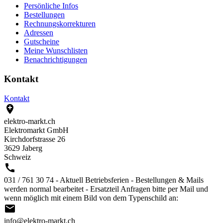
Persönliche Infos
Bestellungen
Rechnungskorrekturen
Adressen
Gutscheine
Meine Wunschlisten
Benachrichtigungen
Kontakt
Kontakt

elektro-markt.ch
Elektromarkt GmbH
Kirchdorfstrasse 26
3629 Jaberg
Schweiz

031 / 761 30 74 - Aktuell Betriebsferien - Bestellungen & Mails
werden normal bearbeitet - Ersatzteil Anfragen bitte per Mail und
wenn möglich mit einem Bild von dem Typenschild an:

info@elektro-markt.ch