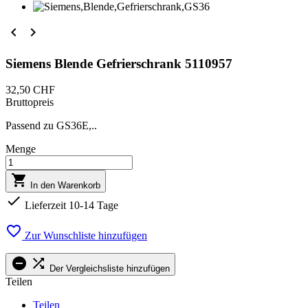


Siemens Blende Gefrierschrank 5110957
32,50 CHF
Bruttopreis
Passend zu GS36E,..
Menge

In den Warenkorb

Lieferzeit 10-14 Tage

Zur Wunschliste hinzufügen


Der Vergleichsliste hinzufügen
Teilen
Teilen