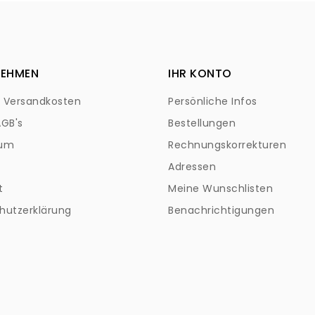
NEHMEN
IHR KONTO
+ Versandkosten
Persönliche Infos
AGB's
Bestellungen
sum
Rechnungskorrekturen
Adressen
t
Meine Wunschlisten
hutzerklärung
Benachrichtigungen