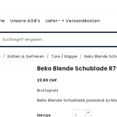
me
Unsere AGB's
Liefer- + Versandkosten
e
Kühlen & Gefrieren
Türe / Klappe
Beko Blende Sc
Beko Blende Schublade R
23,65 CHF
Bruttopreis
Beko Blende Schublade passend zu M
Menge