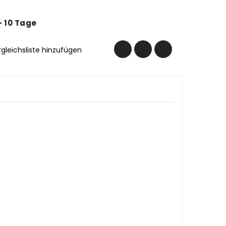
 - 10 Tage
rgleichsliste hinzufügen