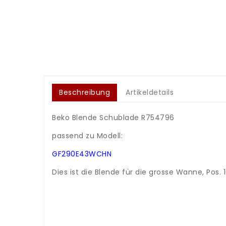
Beschreibung
Artikeldetails
Beko Blende Schublade R754796
.
passend zu Modell:
.
GF290E43WCHN
.
Dies ist die Blende für die grosse Wanne, Pos. 
.
.
..
.
.