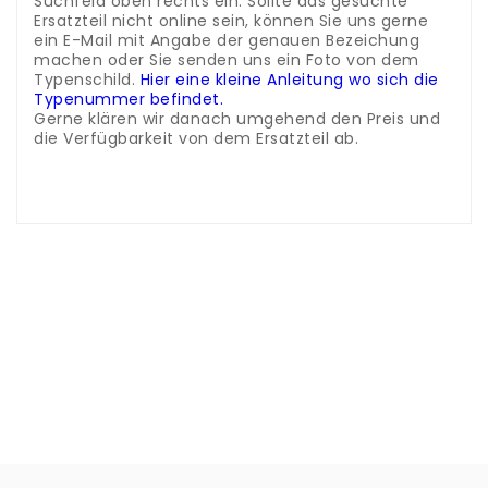
Suchfeld oben rechts ein. Sollte das gesuchte
Ersatzteil nicht online sein, können Sie uns gerne
ein E-Mail mit Angabe der genauen Bezeichung
machen oder Sie senden uns ein Foto von dem
Typenschild.
Hier eine kleine Anleitung wo sich die
Typenummer befindet.
Gerne klären wir danach umgehend den Preis und
die Verfügbarkeit von dem Ersatzteil ab.