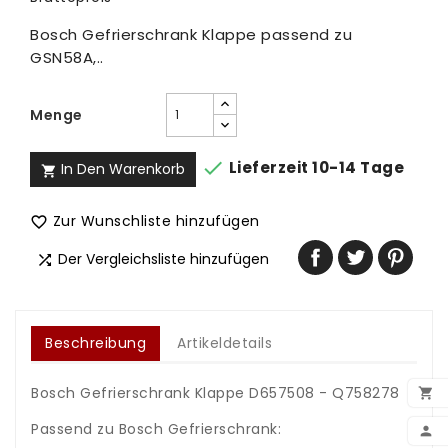
Bosch Gefrierschrank Klappe passend zu
GSN58A,..
Menge

Lieferzeit 10-14 Tage
In Den Warenkorb

Zur Wunschliste hinzufügen

Der Vergleichsliste hinzufügen

Beschreibung
Artikeldetails
Bosch Gefrierschrank Klappe D657508 - Q758278

Passend zu Bosch Gefrierschrank:
