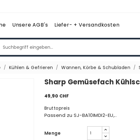
me
Unsere AGB's
Liefer- + Versandkosten
e
Kühlen & Gefrieren
Wannen, Körbe & Schubladen
Sharp Gemüsefach Kühlsc
49,90 CHF
Bruttopreis
Passend zu SJ-BA10IMDI2-EU,..
Menge