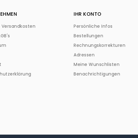
NEHMEN
IHR KONTO
+ Versandkosten
Persönliche Infos
AGB's
Bestellungen
sum
Rechnungskorrekturen
Adressen
t
Meine Wunschlisten
hutzerklärung
Benachrichtigungen