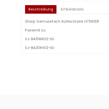
Beschreibung
Artikeldetails
Sharp Gemüsefach Kühlschrank H759138
Passend zu:
SJ-BA10IMDI2-EU
SJ-BA20IHXI3-EU