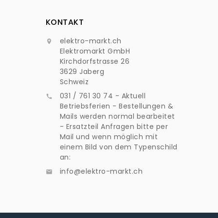
KONTAKT
elektro-markt.ch

Elektromarkt GmbH
Kirchdorfstrasse 26
3629 Jaberg
Schweiz
031 / 761 30 74 - Aktuell

Betriebsferien - Bestellungen &
Mails werden normal bearbeitet
- Ersatzteil Anfragen bitte per
Mail und wenn möglich mit
einem Bild von dem Typenschild
an:
info@elektro-markt.ch
