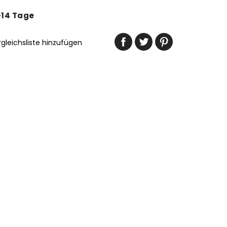
-14 Tage
rgleichsliste hinzufügen