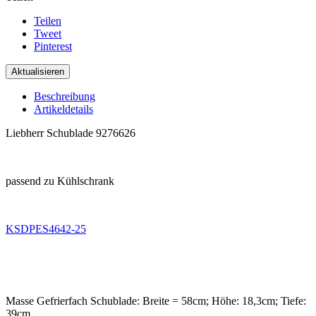
Teilen
Tweet
Pinterest
Beschreibung
Artikeldetails
Liebherr Schublade 9276626
.
passend zu Kühlschrank
.
KSDPES4642-25
.
.
Masse Gefrierfach Schublade: Breite = 58cm; Höhe: 18,3cm; Tiefe:
39cm