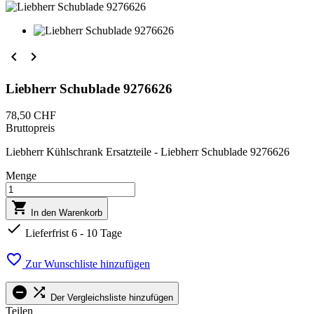


Liebherr Schublade 9276626
78,50 CHF
Bruttopreis
Liebherr Kühlschrank Ersatzteile - Liebherr Schublade 9276626
Menge

In den Warenkorb

Lieferfrist 6 - 10 Tage

Zur Wunschliste hinzufügen


Der Vergleichsliste hinzufügen
Teilen