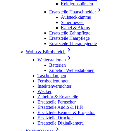
Reinigunsbürsten

Ersatzteile Haarschneider
Aufsteckkämme
Schermesser
Kabel & Akkus
Ersatzteile Zahnpflege
Ersatzteile Haarpflege
Ersatzteile Therapiegeräte

Wohn & Bürobereich

Wetterstationen
Batterien
Zubehör Wetterstationen
Taschenlampen
Fernbedienungen
Insektenvernichter
Wecker
Zubehör & Ersatzteile
Ersatzteile Fernseher
Ersatzteile Audio & HiFi
Ersatzteile Beamer & Projektor
Ersatzteile Drucker
Ersatzteile Digitalkamera
