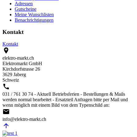
Adressen
Gutscheine
Meine Wunschlisten
Benachrichtigungen
Kontakt
Kontakt

elektro-markt.ch
Elektromarkt GmbH
Kirchdorfstrasse 26
3629 Jaberg
Schweiz

031 / 761 30 74 - Aktuell Betriebsferien - Bestellungen & Mails
werden normal bearbeitet - Ersatzteil Anfragen bitte per Mail und
wenn möglich mit einem Bild von dem Typenschild an:

info@elektro-markt.ch

@Elektro-Markt