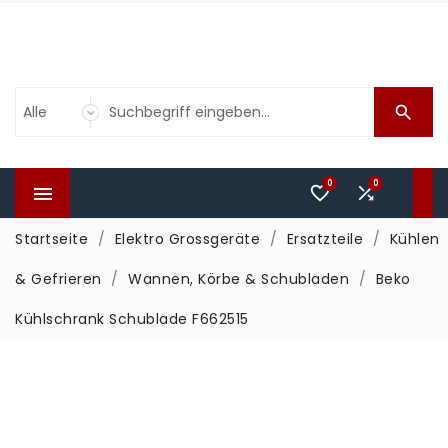

0
0



Startseite
Elektro Grossgeräte
Ersatzteile
Kühlen
& Gefrieren
Wannen, Körbe & Schubladen
Beko
Kühlschrank Schublade F662515