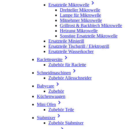

Ersatzteile Mikrowelle
Drehteller Mikrowelle
Lampe für Mikrowelle
Mitnehmer Mikrowelle
Grillrost & Backblech Mikrowelle
Heizung Mikrowelle
Sonstige Ersatzteile Mikrowelle
Ersatzteile Minigrill
Ersatzteile Tischgrill / Elektrogrill
Ersatzteile Wasserkocher

Raclettegeräte
Zubehör für Raclette

Schneidmaschinen
Zubehör Allesschneider

Babycare
Zubehör
Küchenwaagen

Mini Ofen
Zubehör Teile

Stabmixer
Zubehör Stabmixer
