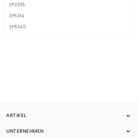
EP2235
EP5314
EP5340
ARTIKEL

UNTERNEHMEN
