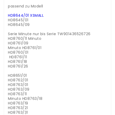
.
passend zu Modell
.
HD8644/01 XSMALL
HD8645/01
HD8645/09
.
Serie Minute nur bis Serie TW901436526726
HD8760/11 Minuto
HD8761/09
Minuto HD8761/01
HD8760/01
HD8761/11
HD8761/18
HD8761/26
.
HD8651/01
HD8762/01
HD8763/01
HD8763/09
HD8763/11
Minuto HD8763/18
HD8763/19
HD8763/21
HD8763/31