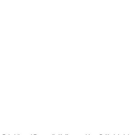
.
.
.
.
.
.
.
.
.
.
.
.
.