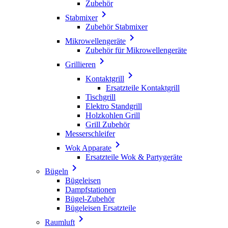
Zubehör

Stabmixer
Zubehör Stabmixer

Mikrowellengeräte
Zubehör für Mikrowellengeräte

Grillieren

Kontaktgrill
Ersatzteile Kontaktgrill
Tischgrill
Elektro Standgrill
Holzkohlen Grill
Grill Zubehör
Messerschleifer

Wok Apparate
Ersatzteile Wok & Partygeräte

Bügeln
Bügeleisen
Dampfstationen
Bügel-Zubehör
Bügeleisen Ersatzteile

Raumluft