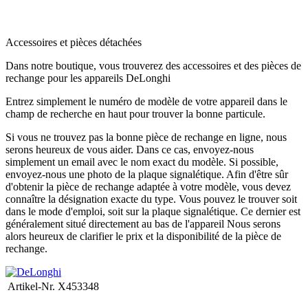
.
Accessoires et pièces détachées
Dans notre boutique, vous trouverez des accessoires et des pièces de
rechange pour les appareils DeLonghi
Entrez simplement le numéro de modèle de votre appareil dans le
champ de recherche en haut pour trouver la bonne particule.
Si vous ne trouvez pas la bonne pièce de rechange en ligne, nous
serons heureux de vous aider.
Dans ce cas, envoyez-nous
simplement un email avec le nom exact du modèle.
Si possible,
envoyez-nous une photo de la plaque signalétique.
Afin d'être sûr
d'obtenir la pièce de rechange adaptée à votre modèle, vous devez
connaître la désignation exacte du type.
Vous pouvez le trouver soit
dans le mode d'emploi, soit sur la plaque signalétique.
Ce dernier est
généralement situé directement au bas de l'appareil
Nous serons
alors heureux de clarifier le prix et la disponibilité de la pièce de
rechange.
Artikel-Nr.
X453348