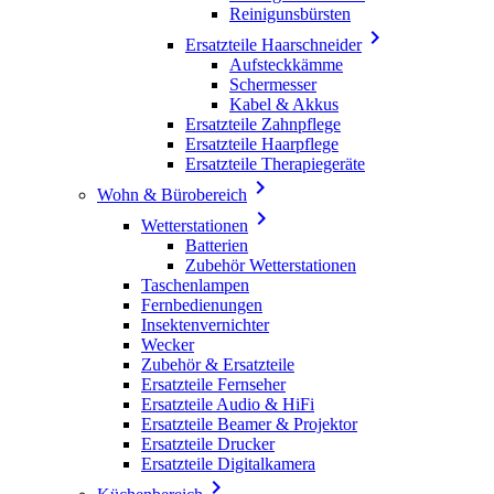
Reinigunsbürsten

Ersatzteile Haarschneider
Aufsteckkämme
Schermesser
Kabel & Akkus
Ersatzteile Zahnpflege
Ersatzteile Haarpflege
Ersatzteile Therapiegeräte

Wohn & Bürobereich

Wetterstationen
Batterien
Zubehör Wetterstationen
Taschenlampen
Fernbedienungen
Insektenvernichter
Wecker
Zubehör & Ersatzteile
Ersatzteile Fernseher
Ersatzteile Audio & HiFi
Ersatzteile Beamer & Projektor
Ersatzteile Drucker
Ersatzteile Digitalkamera
