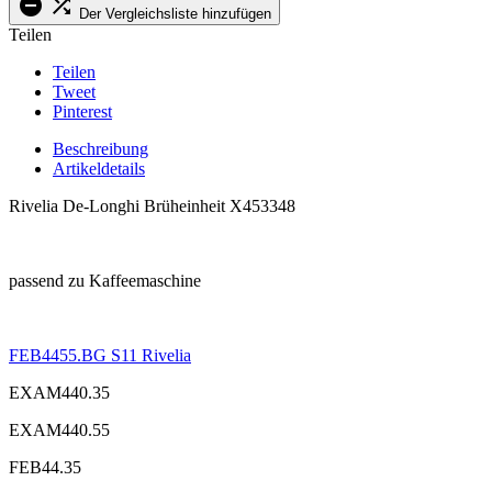


Der Vergleichsliste hinzufügen
Teilen
Teilen
Tweet
Pinterest
Beschreibung
Artikeldetails
Rivelia De-Longhi Brüheinheit X453348
.
passend zu Kaffeemaschine
.
FEB4455.BG S11 Rivelia
EXAM440.35
EXAM440.55
FEB44.35