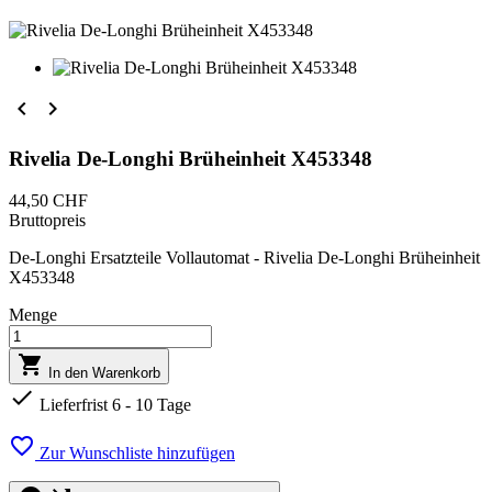


Rivelia De-Longhi Brüheinheit X453348
44,50 CHF
Bruttopreis
De-Longhi Ersatzteile Vollautomat - Rivelia De-Longhi Brüheinheit
X453348
Menge

In den Warenkorb

Lieferfrist 6 - 10 Tage

Zur Wunschliste hinzufügen