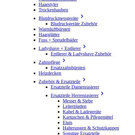
Haarstyler
Trockenhauben

Blutdruckmessgeräte
Bludruckgeräte Zubehör
Warmluftbürsten
Haarglätter
Fuss + Sprudelbäder

Ladyshave + Epilierer
Epilierer & Ladyshave Zubehör

Zahnpflege
Ersatzzahnbürsten
Heizdecken

Zubehör & Ersatzteile
Ersatzteile Damenrasierer

Ersatzteile Herrenrasierer
Messer & Siebe
Leiterplatten
Kabel & Ladegeräte
Kartuschen & Pflegemittel
Etuis
Halterungen & Schutzkappen
Sonstige Ersatzteile