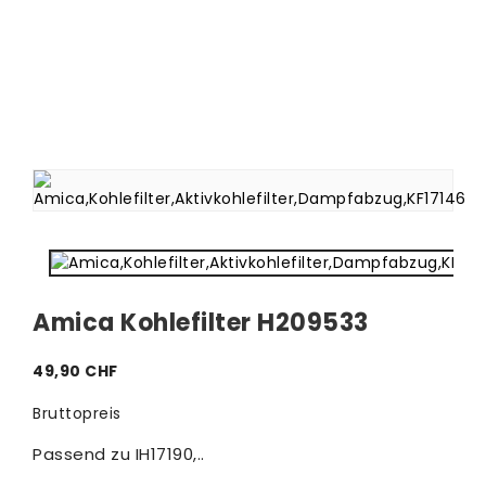
Amica Kohlefilter H209533
49,90 CHF
Bruttopreis
Passend zu IH17190,..