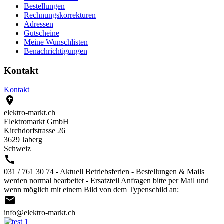
Bestellungen
Rechnungskorrekturen
Adressen
Gutscheine
Meine Wunschlisten
Benachrichtigungen
Kontakt
Kontakt

elektro-markt.ch
Elektromarkt GmbH
Kirchdorfstrasse 26
3629 Jaberg
Schweiz

031 / 761 30 74 - Aktuell Betriebsferien - Bestellungen & Mails
werden normal bearbeitet - Ersatzteil Anfragen bitte per Mail und
wenn möglich mit einem Bild von dem Typenschild an:

info@elektro-markt.ch