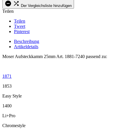


Der Vergleichsliste hinzufügen
Teilen
Teilen
Tweet
Pinterest
Beschreibung
Artikeldetails
Moser Aufsteckkamm 25mm Art. 1881-7240 passend zu:
.
1871
1853
Easy Style
1400
Li+Pro
Chromestyle