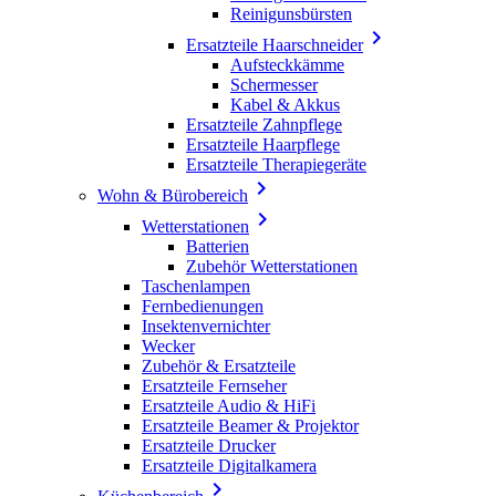
Reinigunsbürsten

Ersatzteile Haarschneider
Aufsteckkämme
Schermesser
Kabel & Akkus
Ersatzteile Zahnpflege
Ersatzteile Haarpflege
Ersatzteile Therapiegeräte

Wohn & Bürobereich

Wetterstationen
Batterien
Zubehör Wetterstationen
Taschenlampen
Fernbedienungen
Insektenvernichter
Wecker
Zubehör & Ersatzteile
Ersatzteile Fernseher
Ersatzteile Audio & HiFi
Ersatzteile Beamer & Projektor
Ersatzteile Drucker
Ersatzteile Digitalkamera
