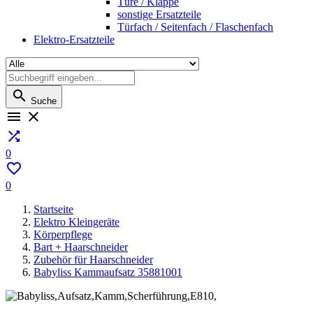
Türe / Klappe
sonstige Ersatzteile
Türfach / Seitenfach / Flaschenfach
Elektro-Ersatzteile

Suche



0

0
Startseite
Elektro Kleingeräte
Körperpflege
Bart + Haarschneider
Zubehör für Haarschneider
Babyliss Kammaufsatz 35881001