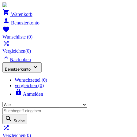

Warenkorb

Benuzterkonto

Wunschliste
(
0
)

Vergleichen(
0
)

Nach oben

Benutzerkonto
Wunschzettel
(
0
)
vergleichen (
0
)

Anmelden

Suche

Vergleichen(
0
)