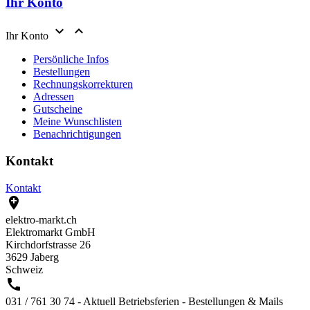
Ihr Konto


Ihr Konto
Persönliche Infos
Bestellungen
Rechnungskorrekturen
Adressen
Gutscheine
Meine Wunschlisten
Benachrichtigungen
Kontakt
Kontakt

elektro-markt.ch
Elektromarkt GmbH
Kirchdorfstrasse 26
3629 Jaberg
Schweiz

031 / 761 30 74 - Aktuell Betriebsferien - Bestellungen & Mails