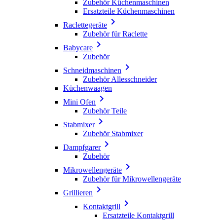
Zubehör Küchenmaschinen
Ersatzteile Küchenmaschinen

Raclettegeräte
Zubehör für Raclette

Babycare
Zubehör

Schneidmaschinen
Zubehör Allesschneider
Küchenwaagen

Mini Ofen
Zubehör Teile

Stabmixer
Zubehör Stabmixer

Dampfgarer
Zubehör

Mikrowellengeräte
Zubehör für Mikrowellengeräte

Grillieren

Kontaktgrill
Ersatzteile Kontaktgrill