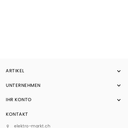
ARTIKEL

UNTERNEHMEN

IHR KONTO

KONTAKT
elektro-markt.ch
