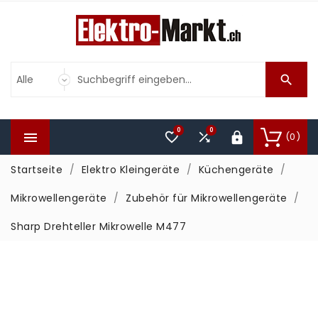

0
0



(0)

Startseite
Elektro Kleingeräte
Küchengeräte
Mikrowellengeräte
Zubehör für Mikrowellengeräte
Sharp Drehteller Mikrowelle M477