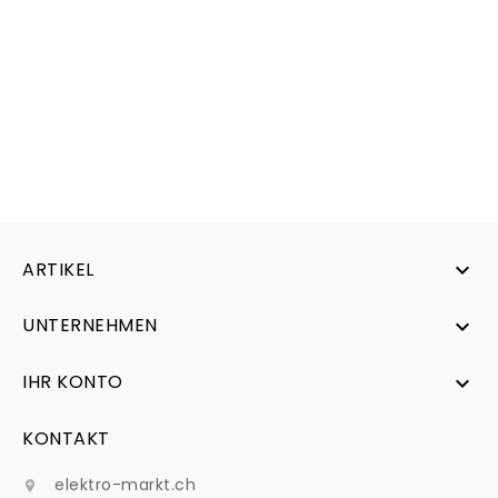
ARTIKEL

UNTERNEHMEN

IHR KONTO

KONTAKT
elektro-markt.ch
